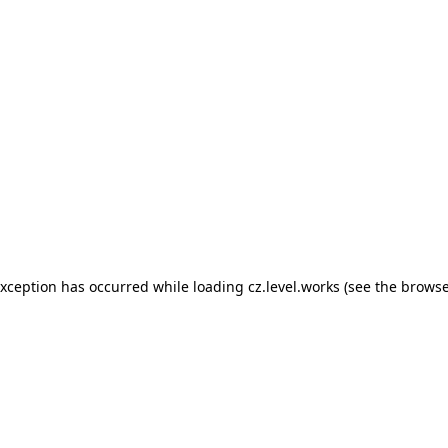
 exception has occurred
while loading
cz.level.works
(see the browse