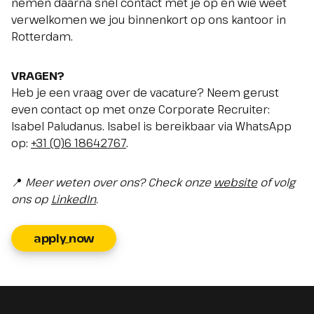
nemen daarna snel contact met je op en wie weet
verwelkomen we jou binnenkort op ons kantoor in
Rotterdam.
VRAGEN?
Heb je een vraag over de vacature? Neem gerust
even contact op met onze Corporate Recruiter:
Isabel Paludanus. Isabel is bereikbaar via WhatsApp
op:
+31 (0)6 18642767
.
📍
Meer weten over ons? Check onze
website
of volg
ons op
LinkedIn
.
apply_now