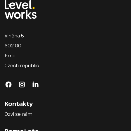
Homepage
Vlněna 5
602 00
Brno
Czech republic
facebook
instagram
linkedin
Kontakty
Ozvi se nám