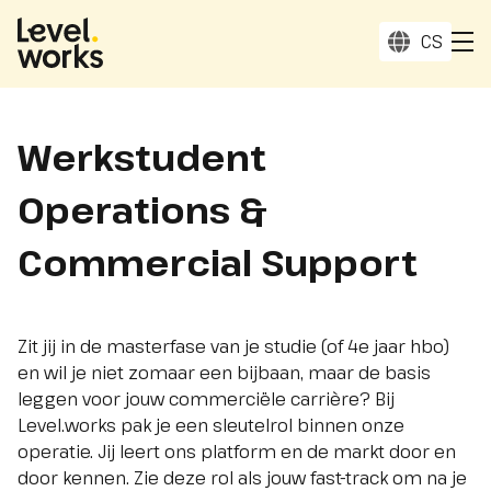
Homepage
select_
CS
to
Werkstudent
Operations &
Commercial Support
Zit jij in de masterfase van je studie (of 4e jaar hbo)
en wil je niet zomaar een bijbaan, maar de basis
leggen voor jouw commerciële carrière? Bij
Level.works pak je een sleutelrol binnen onze
operatie. Jij leert ons platform en de markt door en
door kennen. Zie deze rol als jouw fast-track om na je