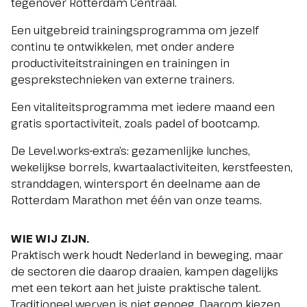
tegenover Rotterdam Centraal.
Een uitgebreid trainingsprogramma om jezelf
continu te ontwikkelen, met onder andere
productiviteitstrainingen en trainingen in
gesprekstechnieken van externe trainers.
Een vitaliteitsprogramma met iedere maand een
gratis sportactiviteit, zoals padel of bootcamp.
De Level.works-extra’s: gezamenlijke lunches,
wekelijkse borrels, kwartaalactiviteiten, kerstfeesten,
stranddagen, wintersport én deelname aan de
Rotterdam Marathon met één van onze teams.
WIE WIJ ZIJN.
Praktisch werk houdt Nederland in beweging, maar
de sectoren die daarop draaien, kampen dagelijks
met een tekort aan het juiste praktische talent.
Traditioneel werven is niet genoeg. Daarom kiezen