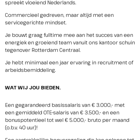
spreekt vloeiend Nederlands.
Commercieel gedreven, maar altijd met een
servicegerichte mindset.
Je bouwt graag fulltime mee aan het succes van een
energiek en groeiend team vanuit ons kantoor schuin
tegenover Rotterdam Centraal.
Je hebt minimaal een jaar ervaring in recruitment of
arbeidsbemiddeling.
WAT WIJ JOU BIEDEN.
Een gegarandeerd basissalaris van € 3.000,- met
een gemiddeld OTE-salaris van € 3.500,- en een
bonuspotentieel tot wel € 5.000,- bruto per maand
(o.b.v. 40 uur)!