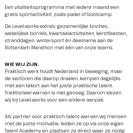
Een vitaliteitsprogramma met iedere maand een
gratis sportactiviteit, zoals padel of bootcamp.
De Level.works-extra’s: gezamenlijke lunches,
wekelijkse borrels, kwartaalactiviteiten, kerstfeesten,
stranddagen, wintersport én deelname aan de
Rotterdam Marathon met één van onze teams.
WIE WIJ ZIJN.
Praktisch werk houdt Nederland in beweging, maar
de sectoren die daarop draaien, kampen dagelijks
met een tekort aan het juiste praktische talent.
Traditioneel werven is niet genoeg. Daarom kiezen
wij bij Level.works voor een andere aanpak.
Als partner voor praktisch talent werven wij mensen
met de juiste motivatie, leiden ze op via onze eigen
Talent Academy en plaatsen ze direct waar ze nodig