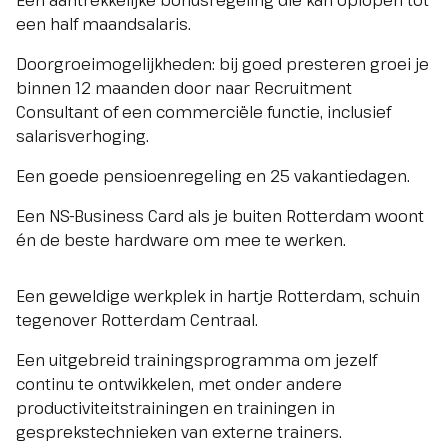
Een aantrekkelijke bonusregeling die kan oplopen tot
een half maandsalaris.
Doorgroeimogelijkheden: bij goed presteren groei je
binnen 12 maanden door naar Recruitment
Consultant of een commerciële functie, inclusief
salarisverhoging.
Een goede pensioenregeling en 25 vakantiedagen.
Een NS-Business Card als je buiten Rotterdam woont
én de beste hardware om mee te werken.
Een geweldige werkplek in hartje Rotterdam, schuin
tegenover Rotterdam Centraal.
Een uitgebreid trainingsprogramma om jezelf
continu te ontwikkelen, met onder andere
productiviteitstrainingen en trainingen in
gesprekstechnieken van externe trainers.