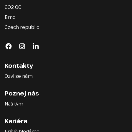
602 00
Brno
Czech republic
facebook
instagram
linkedin
Kontakty
Ozvi se nám
Poznej nás
Náš tým
Kariéra
Právě hledáme