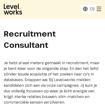
Homepage
select_
CS
to
Recruitment
Consultant
Je hebt al wat meters gemaakt in recruitment, maar
je bent klaar voor de volgende stap. En dan het liefst
zónder koude acquisitie of het zoeken naar cv's in
databases. Snappen we. Bij Level.works melden
kandidaten zich aan via onze campagnes. Jij kunt je
dus volledig focussen op waar je écht energie van
krijgt: sterke relaties bouwen, slim matchen en
commerciële kansen verzilveren.