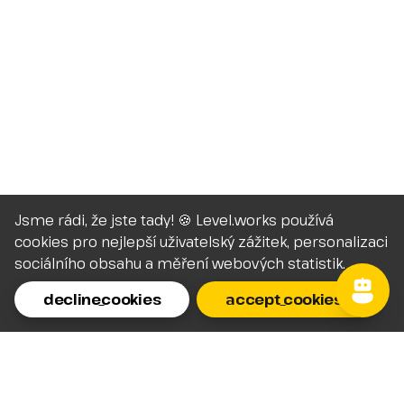
Jsme rádi, že jste tady! 🍪 Level.works používá
cookies pro nejlepší uživatelský zážitek, personalizaci
sociálního obsahu a měření webových statistik.
decline_cookies
accept_cookies
Homepage